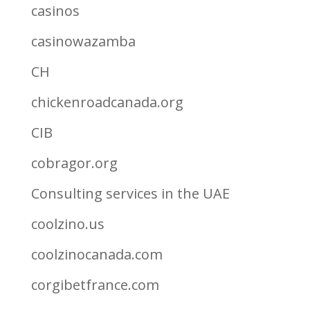
casinos
casinowazamba
CH
chickenroadcanada.org
CIB
cobragor.org
Consulting services in the UAE
coolzino.us
coolzinocanada.com
corgibetfrance.com