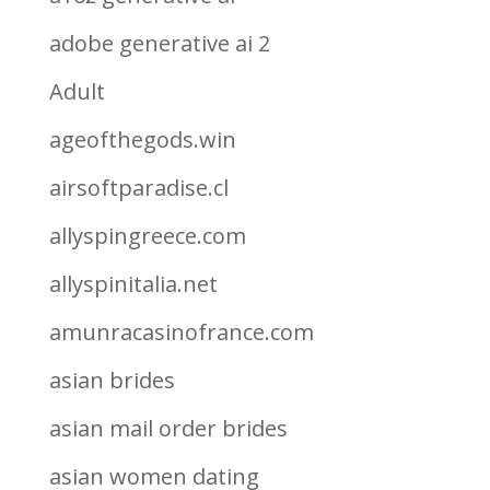
adobe generative ai 2
Adult
ageofthegods.win
airsoftparadise.cl
allyspingreece.com
allyspinitalia.net
amunracasinofrance.com
asian brides
asian mail order brides
asian women dating