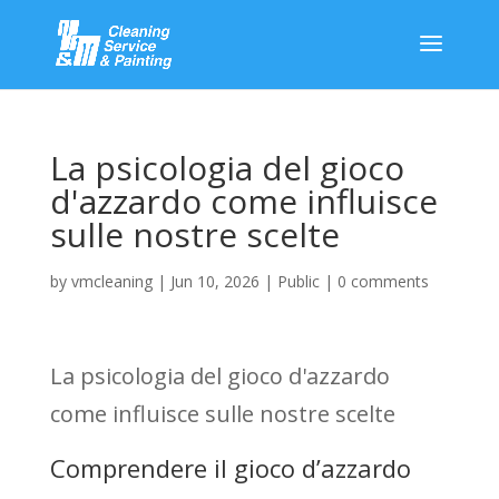
La psicologia del gioco
d'azzardo come influisce
sulle nostre scelte
by
vmcleaning
|
Jun 10, 2026
|
Public
|
0 comments
La psicologia del gioco d'azzardo
come influisce sulle nostre scelte
Comprendere il gioco d’azzardo