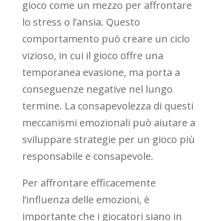
gioco come un mezzo per affrontare
lo stress o l’ansia. Questo
comportamento può creare un ciclo
vizioso, in cui il gioco offre una
temporanea evasione, ma porta a
conseguenze negative nel lungo
termine. La consapevolezza di questi
meccanismi emozionali può aiutare a
sviluppare strategie per un gioco più
responsabile e consapevole.
Per affrontare efficacemente
l’influenza delle emozioni, è
importante che i giocatori siano in