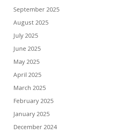
September 2025
August 2025
July 2025
June 2025
May 2025
April 2025
March 2025
February 2025
January 2025
December 2024