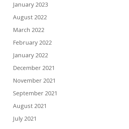
January 2023
August 2022
March 2022
February 2022
January 2022
December 2021
November 2021
September 2021
August 2021
July 2021