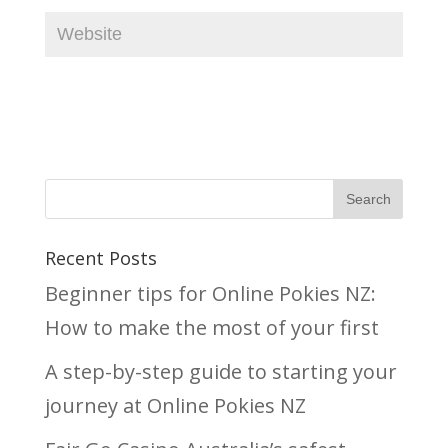
Recent Posts
Beginner tips for Online Pokies NZ:
How to make the most of your first
A step-by-step guide to starting your
journey at Online Pokies NZ