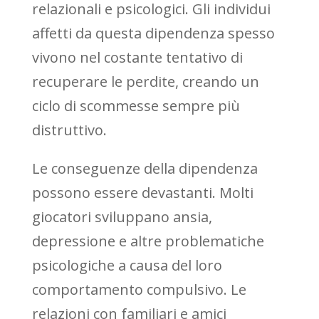
relazionali e psicologici. Gli individui
affetti da questa dipendenza spesso
vivono nel costante tentativo di
recuperare le perdite, creando un
ciclo di scommesse sempre più
distruttivo.
Le conseguenze della dipendenza
possono essere devastanti. Molti
giocatori sviluppano ansia,
depressione e altre problematiche
psicologiche a causa del loro
comportamento compulsivo. Le
relazioni con familiari e amici