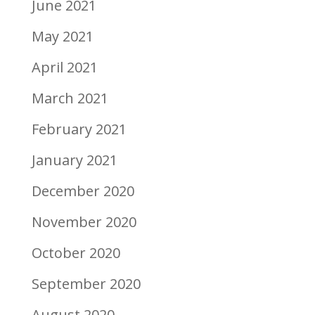
June 2021
May 2021
April 2021
March 2021
February 2021
January 2021
December 2020
November 2020
October 2020
September 2020
August 2020